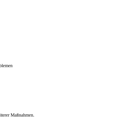
oblemen
eiterer Maßnahmen.