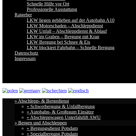
Schnelle Hilfe vor Ort
Professionelle Ausstattung
Ratgeber
LKW liegen geblieben auf der Autobahn A10
LKW Motorschaden – Abschleppdienst
LKW Unfall – Abschleppdienst & Ablauf
LKW im Graben – Bergung mit Kran
LKW Bergung bei Schnee & Eis
LKW blockiert Fahrbahn – Schnelle Bergung
Datenschutz
Impressum
» Abschlepp- & Bergedienst
» Schwerbergung & Unfallbergung
» Autobahn- & Großraum Einsätze
» Abschleppwagen Unterfahrlift AWU
» Bergen und Abschleppen
» Bergungsdienst Potsdam
» Spezialbergung Potsdam