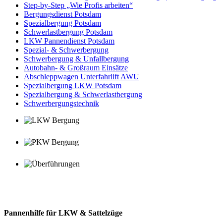
Step-by-Step „Wie Profis arbeiten“
Bergungsdienst Potsdam
Spezialbergung Potsdam
Schwerlastbergung Potsdam
LKW Pannendienst Potsdam
Spezial- & Schwerbergung
Schwerbergung & Unfallbergung
Autobahn- & Großraum Einsätze
Abschleppwagen Unterfahrlift AWU
Spezialbergung LKW Potsdam
Spezialbergung & Schwerlastbergung
Schwerbergungstechnik
Bergungsdienst Potsdam
Spezialbergung Potsdam
Schwerlastbergung Potsdam
Pannenhilfe für LKW & Sattelzüge