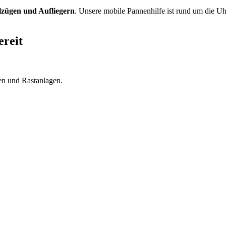
zügen und Aufliegern
. Unsere mobile Pannenhilfe ist rund um die Uhr
ereit
en und Rastanlagen.