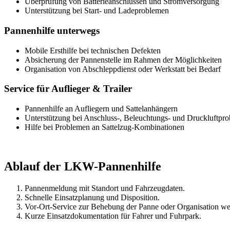
Überprüfung von Batterieanschlüssen und Stromversorgung
Unterstützung bei Start- und Ladeproblemen
Pannenhilfe unterwegs
Mobile Ersthilfe bei technischen Defekten
Absicherung der Pannenstelle im Rahmen der Möglichkeiten
Organisation von Abschleppdienst oder Werkstatt bei Bedarf
Service für Auflieger & Trailer
Pannenhilfe an Aufliegern und Sattelanhängern
Unterstützung bei Anschluss-, Beleuchtungs- und Druckluftpr
Hilfe bei Problemen an Sattelzug-Kombinationen
Ablauf der LKW-Pannenhilfe
Pannenmeldung mit Standort und Fahrzeugdaten.
Schnelle Einsatzplanung und Disposition.
Vor-Ort-Service zur Behebung der Panne oder Organisation w
Kurze Einsatzdokumentation für Fahrer und Fuhrpark.