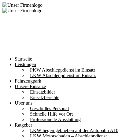
Startseite
Leistungen
PKW Abschleppdienst im Einsatz
LKW Abschleppdienst im Einsatz
Fahrzeugpark
Unsere Einsätze
Einsatzbilder
Einsatzberichte
Über uns
Geschultes Personal
Schnelle Hilfe vor Ort
Professionelle Ausstattung
Ratgeber
LKW liegen geblieben auf der Autobahn A10
LKW Motorschaden – Abschleppdienst