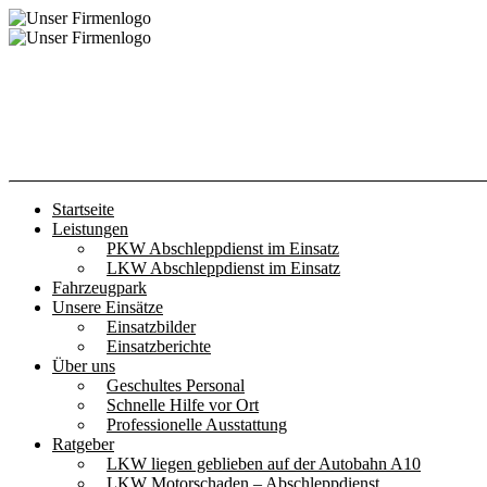
Startseite
Leistungen
PKW Abschleppdienst im Einsatz
LKW Abschleppdienst im Einsatz
Fahrzeugpark
Unsere Einsätze
Einsatzbilder
Einsatzberichte
Über uns
Geschultes Personal
Schnelle Hilfe vor Ort
Professionelle Ausstattung
Ratgeber
LKW liegen geblieben auf der Autobahn A10
LKW Motorschaden – Abschleppdienst