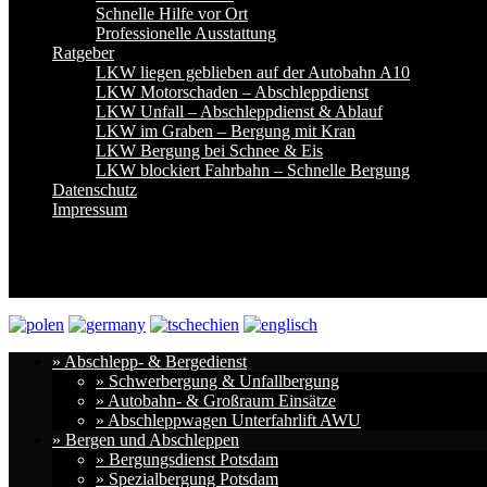
Schnelle Hilfe vor Ort
Professionelle Ausstattung
Ratgeber
LKW liegen geblieben auf der Autobahn A10
LKW Motorschaden – Abschleppdienst
LKW Unfall – Abschleppdienst & Ablauf
LKW im Graben – Bergung mit Kran
LKW Bergung bei Schnee & Eis
LKW blockiert Fahrbahn – Schnelle Bergung
Datenschutz
Impressum
» Abschlepp- & Bergedienst
» Schwerbergung & Unfallbergung
» Autobahn- & Großraum Einsätze
» Abschleppwagen Unterfahrlift AWU
» Bergen und Abschleppen
» Bergungsdienst Potsdam
» Spezialbergung Potsdam