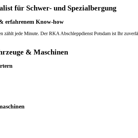
list für Schwer- und Spezialbergung
k & erfahrenem Know-how
n zählt jede Minute. Der RKA Abschleppdienst Potsdam ist Ihr zuverl
ahrzeuge & Maschinen
rtern
maschinen