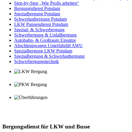
Step-by-Step „Wie Profis arbeiten“
Bergungsdienst Potsdam
Spezialbergung Potsdam
Schwerlastbergung Potsdam
LKW Pannendienst Potsdam
Spezial- & Schwerbergung
Schwerbergung & Unfallbergung
Autobahn- & Großraum Einsätze
Abschleppwagen Unterfahrlift AWU
Spezialbergung LKW Potsdam
Spezialbergung & Schwerlastbergung
Schwerbergungstechnik
Bergungsdienst Potsdam
Spezialbergung Potsdam
Schwerlastbergung Potsdam
Bergungsdienst für LKW und Busse