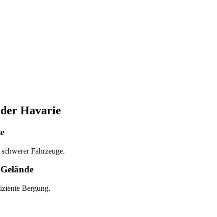
oder Havarie
e
n schwerer Fahrzeuge.
 Gelände
fiziente Bergung.