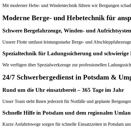
Mit moderner Hebe- und Winden­technik führen wir Bergungen scha
Moderne Berge- und Hebetechnik für ansp
Schwere Bergefahrzeuge, Winden- und Aufrichtsyste
Unsere Flotte umfasst leistungsstarke Berge- und Abschleppfahrzeuge
Spezialtechnik für Ladungssicherung und schwierige 
Wir verfügen über Spezialwerkzeuge zur professionellen Ladungssic
24/7 Schwerbergedienst in Potsdam & Um
Rund um die Uhr einsatzbereit – 365 Tage im Jahr
Unser Team steht Ihnen jederzeit für Notfälle und geplante Bergunge
Schnelle Hilfe in Potsdam und dem regionalen Umla
Kurze Anfahrtswege sorgen für schnelle Einsatzzeiten in Potsdam 